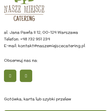
al. Jana Pawła II 12, 00-124 Warszawa
Telefon:
+48 732 951 234
E-mail:
kontakt@naszemiejscecatering.pl
Obserwuj nas na:
Gotówka, karta lub szybki przelew